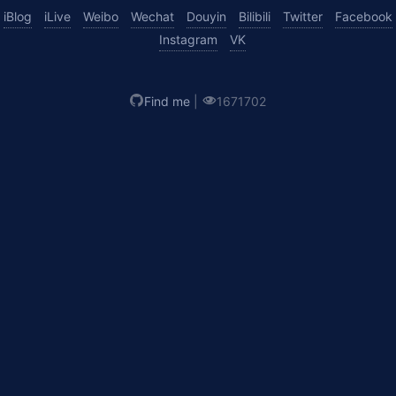
iBlog
iLive
Weibo
Wechat
Douyin
Bilibili
Twitter
Facebook
Instagram
VK
Find me
|
1671702